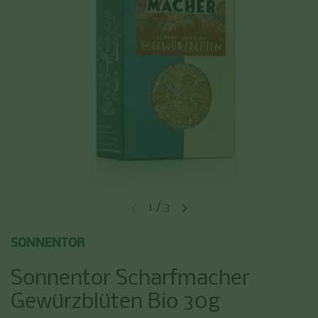
1
/
3
Vorherige Folie
Nächste Folie
SONNENTOR
Sonnentor Scharfmacher
Gewürzblüten Bio 30g