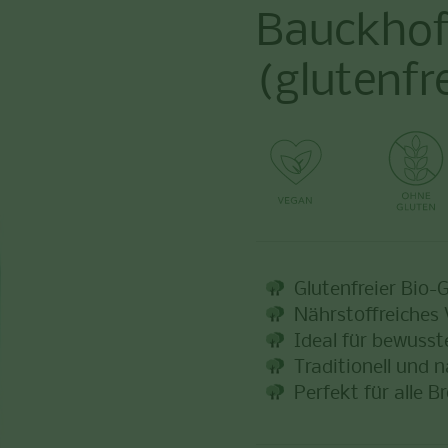
Bauckhof
(glutenfr
Glutenfreier Bio-
Nährstoffreiches 
Ideal für bewuss
Traditionell und n
Perfekt für alle B