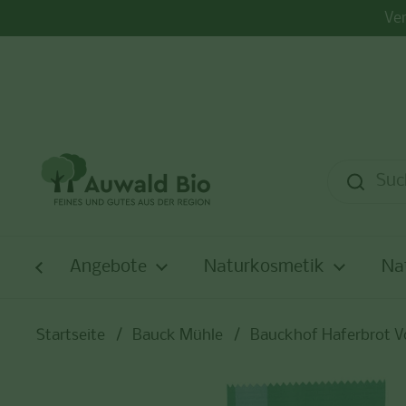
Zum Inhalt springen
Ver
Angebote
Naturkosmetik
Na
Startseite
/
Bauck Mühle
/
Bauckhof Haferbrot Vo