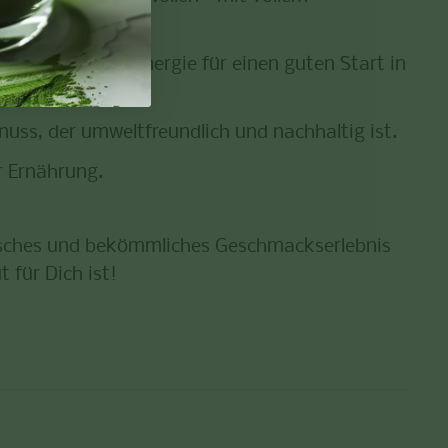
 langanhaltende Energie für einen guten Start in
nuss, der umweltfreundlich und nachhaltig ist.
er Ernährung.
ntisches und bekömmliches Geschmackserlebnis
 für Dich ist!