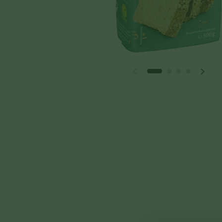
Vorherige Folie
Näch