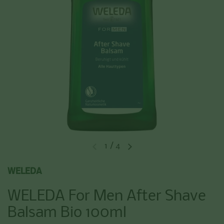
1
/
4
Vorherige Folie
Nächste Folie
WELEDA
WELEDA For Men After Shave
Balsam Bio 100ml