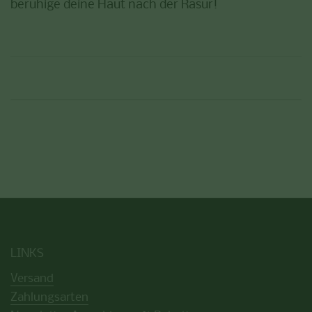
beruhige deine Haut nach der Rasur!
LINKS
Versand
Zahlungsarten